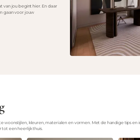
t van jou begint hier. En daar
men gaan voor jouw
g
te woonstijlen, kleuren, materialen en vormen. Met de handige tips en i
tot een heerlijk thuis.