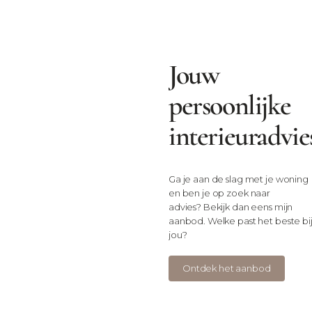
Jouw
persoonlijke
interieuradvie
Ga je aan de slag met je woning
en ben je op zoek naar
advies? Bekijk dan eens mijn
aanbod. Welke past het beste bi
jou?
Ontdek het aanbod