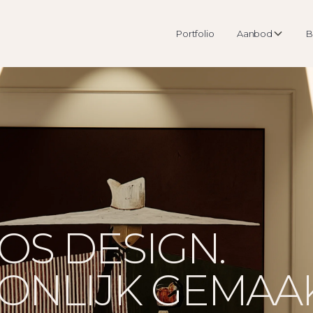
Portfolio
Aanbod
B
OS DESIGN.
ONLIJK GEMAAK