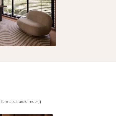
nformatie transformeer jij