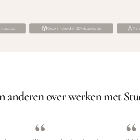
hitectuur
Gecertificeerd in 3D-visualisatie
Per
en anderen over werken met Stu