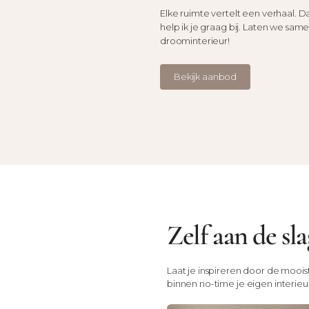
Elke ruimte vertelt een verhaal. Da
help ik je graag bij. Laten we sa
droominterieur!
Bekijk aanbod
Zelf aan de sla
Laat je inspireren door de moois
binnen no-time je eigen interieur 