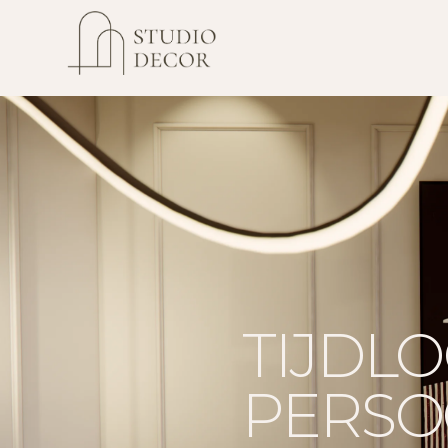
TIJDLO
PERSO