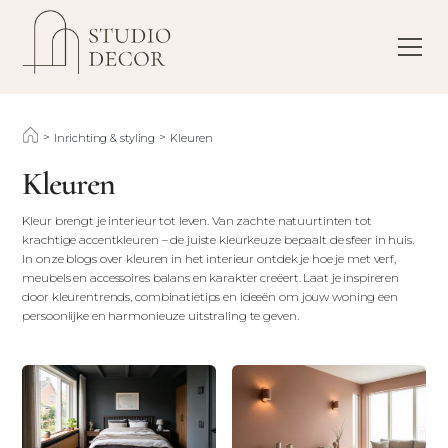
>
>
Inrichting & styling
Kleuren
Kleuren
Kleur brengt je interieur tot leven. Van zachte natuurtinten tot
krachtige accentkleuren – de juiste kleurkeuze bepaalt de sfeer in huis.
In onze blogs over kleuren in het interieur ontdek je hoe je met verf,
meubels en accessoires balans en karakter creëert. Laat je inspireren
door kleurentrends, combinatietips en ideeën om jouw woning een
persoonlijke en harmonieuze uitstraling te geven.