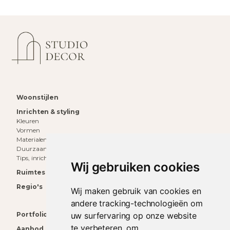
Woonstijlen
Inrichten & styling
Kleuren
Vormen
Materialen
Duurzaam wonen
Tips, inrichting & inspiratie
Wij gebruiken cookies
Ruimtes
Regio's
Wij maken gebruik van cookies en
andere tracking-technologieën om
uw surfervaring op onze website
Portfolio
te verbeteren, om
Aanbod