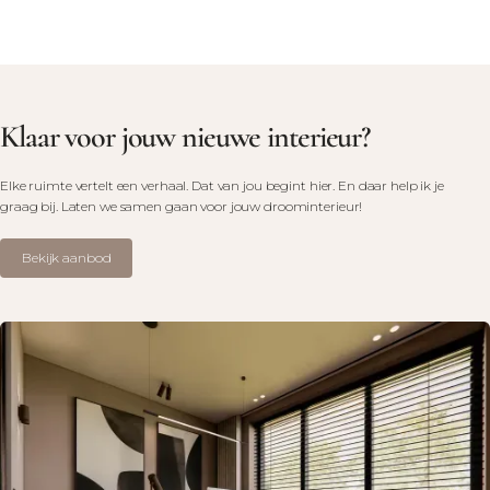
Klaar voor jouw nieuwe interieur?
Elke ruimte vertelt een verhaal. Dat van jou begint hier. En daar help ik je
graag bij. Laten we samen gaan voor jouw droominterieur!
Bekijk aanbod