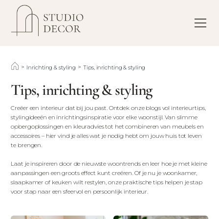
>
>
Inrichting & styling
Tips, inrichting & styling
Tips, inrichting & styling
Creëer een interieur dat bij jou past. Ontdek onze blogs vol interieurtips,
stylingideeën en inrichtingsinspiratie voor elke woonstijl. Van slimme
opbergoplossingen en kleuradvies tot het combineren van meubels en
accessoires – hier vind je alles wat je nodig hebt om jouw huis tot leven
te brengen.
Laat je inspireren door de nieuwste woontrends en leer hoe je met kleine
aanpassingen een groots effect kunt creëren. Of je nu je woonkamer,
slaapkamer of keuken wilt restylen, onze praktische tips helpen je stap
voor stap naar een sfeervol en persoonlijk interieur.