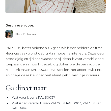
Geschreven door:
Fleur Bukman
RAL 9003, beter bekend als Signaalwit, is een heldere en frisse
kleur die vaak wordt gebruikt in moderne interieurs. Deze kleur
is veelzijdig en tijdloos, waardoor hij ideaal is voor verschillende
toepassingen in huis. In deze blog duiken we dieper in op de
kenmerken van RAL 9003, de verschillen met andere wit-tinten,
en hoe je deze kleur het beste kunt gebruiken in je interieur.
Ga direct naar:
Wat voor kleur is RAL 9003?
Wat is het verschil tussen RAL 9001, RAL 9003, RAL 9010 en
RAL 9016?