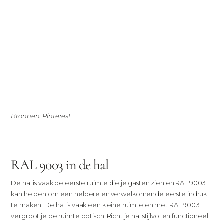
Bronnen: Pinterest
RAL 9003 in de hal
De hal is vaak de eerste ruimte die je gasten zien en RAL 9003
kan helpen om een heldere en verwelkomende eerste indruk
te maken. De hal is vaak een kleine ruimte en met RAL 9003
vergroot je de ruimte optisch. Richt je hal stijlvol en functioneel