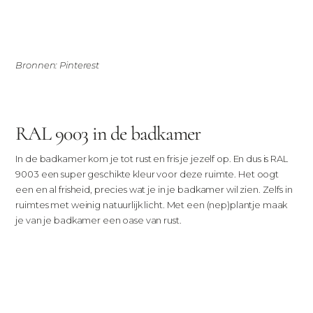
Bronnen: Pinterest
RAL 9003 in de badkamer
In de badkamer kom je tot rust en fris je jezelf op. En dus is RAL
9003 een super geschikte kleur voor deze ruimte. Het oogt
een en al frisheid, precies wat je in je badkamer wil zien. Zelfs in
ruimtes met weinig natuurlijk licht. Met een (nep)plantje maak
je van je badkamer een oase van rust.