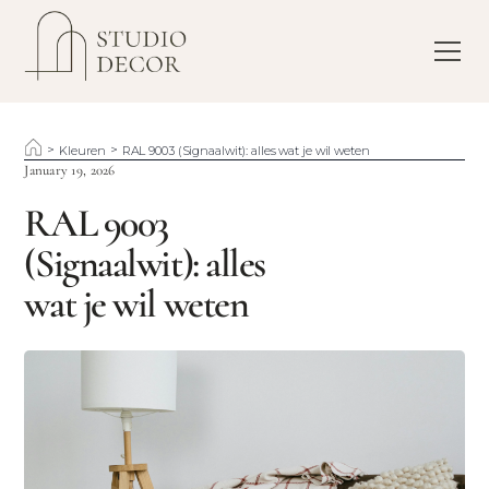
>
>
Kleuren
RAL 9003 (Signaalwit): alles wat je wil weten
January 19, 2026
RAL 9003
(Signaalwit): alles
wat je wil weten