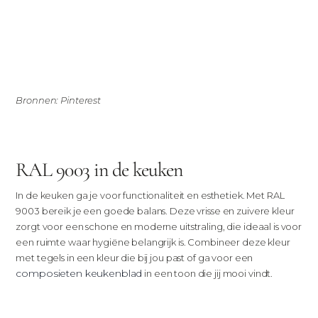
Bronnen: Pinterest
RAL 9003 in de keuken
In de keuken ga je voor functionaliteit en esthetiek. Met RAL
9003 bereik je een goede balans. Deze vrisse en zuivere kleur
zorgt voor een schone en moderne uitstraling, die ideaal is voor
een ruimte waar hygiëne belangrijk is. Combineer deze kleur
met tegels in een kleur die bij jou past of ga voor een
composieten keukenblad
in een toon die jij mooi vindt.