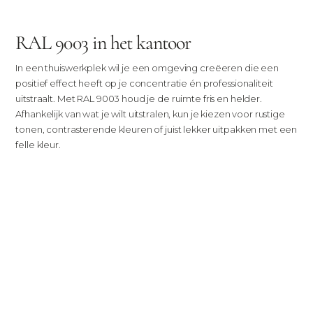
RAL 9003 in het kantoor
In een thuiswerkplek wil je een omgeving creëeren die een
positief effect heeft op je concentratie én professionaliteit
uitstraalt. Met RAL 9003 houd je de ruimte fris en helder.
Afhankelijk van wat je wilt uitstralen, kun je kiezen voor rustige
tonen, contrasterende kleuren of juist lekker uitpakken met een
felle kleur.