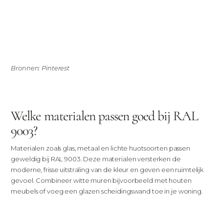
Bronnen: Pinterest
Welke materialen passen goed bij RAL
9003?
Materialen zoals glas, metaal en lichte huotsoorten passen
geweldig bij RAL 9003. Deze materialen versterken de
moderne, frisse uitstraling van de kleur en geven een ruimtelijk
gevoel. Combineer witte muren bijvoorbeeld met houten
meubels of voeg een glazen scheidingswand toe in je woning.