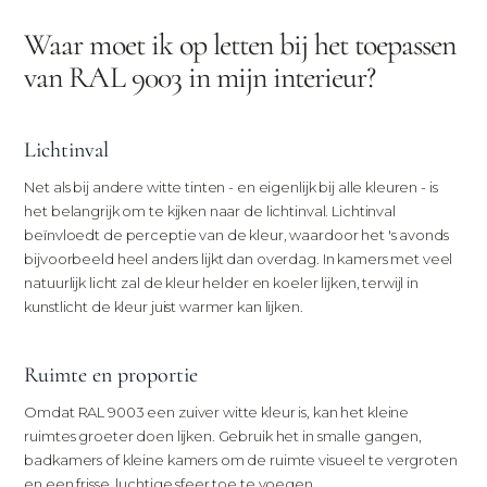
Waar moet ik op letten bij het toepassen
van RAL 9003 in mijn interieur?
Lichtinval
Net als bij andere witte tinten - en eigenlijk bij alle kleuren - is
het belangrijk om te kijken naar de lichtinval. Lichtinval
beïnvloedt de perceptie van de kleur, waardoor het 's avonds
bijvoorbeeld heel anders lijkt dan overdag. In kamers met veel
natuurlijk licht zal de kleur helder en koeler lijken, terwijl in
kunstlicht de kleur juist warmer kan lijken.
Ruimte en proportie
Omdat RAL 9003 een zuiver witte kleur is, kan het kleine
ruimtes groeter doen lijken. Gebruik het in smalle gangen,
badkamers of kleine kamers om de ruimte visueel te vergroten
en een frisse, luchtige sfeer toe te voegen.