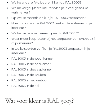
Welke andere RAL kleuren lijken op RAL 9003?
Welke vergelijkbare kleuren vind je in veelgebruike
verfmerken?
Op welke materialen kun je RAL 9003 toepassen?
Hoe combineer je RAL 9003 met andere kleuren in je
interieur?
Welke materialen passen goed bij RAL 9003?
Waar moet ik op letten bij het toepassen van RAL 9003 in
mijn interieur?
In welke soorten verf kun je RAL 9003 toepassen in je
interieur?
RAL 9003 in de woonkamer
RAL 9003 in de badkamer
RAL 9003 in de slaapkamer
RAL 9003 in de keuken
RAL 9003 in het kantoor
RAL 9003 in de hal
Wat voor kleur is RAL 9003?