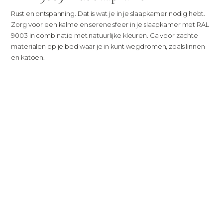
Rust en ontspanning. Dat is wat je in je slaapkamer nodig hebt.
Zorg voor een kalme en serene sfeer in je slaapkamer met RAL
9003 in combinatie met natuurlijke kleuren. Ga voor zachte
materialen op je bed waar je in kunt wegdromen, zoals linnen
en katoen.