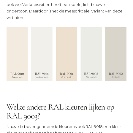
ook wel Verkeerswit en heeft een koele, lichtblauwe
ondertoon. Daardoor is het de meest 'koele' variant van deze
wittinten.
Welke andere RAL kleuren lijken op
RAL 9003?
Naast de bovengenoemde kleuren is ook RAL 9018 een kleur