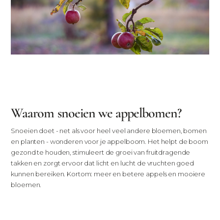
Waarom snoeien we appelbomen?
Snoeien doet - net als voor heel veel andere bloemen, bomen
en planten - wonderen voor je appelboom. Het helpt de boom
gezond te houden, stimuleert de groei van fruitdragende
takken en zorgt ervoor dat licht en lucht de vruchten goed
kunnen bereiken. Kortom: meer en betere appels en mooiere
bloemen.