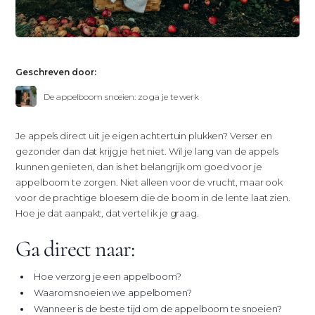
Geschreven door:
De appelboom snoeien: zo ga je te werk
Je appels direct uit je eigen achtertuin plukken? Verser en
gezonder dan dat krijg je het niet. Wil je lang van de appels
kunnen genieten, dan is het belangrijk om goed voor je
appelboom te zorgen. Niet alleen voor de vrucht, maar ook
voor de prachtige bloesem die de boom in de lente laat zien.
Hoe je dat aanpakt, dat vertel ik je graag.
Ga direct naar:
Hoe verzorg je een appelboom?
Waarom snoeien we appelbomen?
Wanneer is de beste tijd om de appelboom te snoeien?