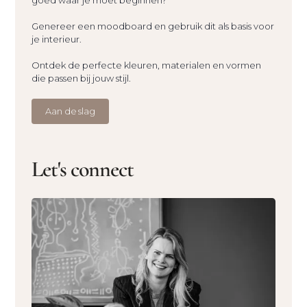
goed waar je moet beginnen?
Genereer een moodboard en gebruik dit als basis voor
je interieur.
Ontdek de perfecte kleuren, materialen en vormen
die passen bij jouw stijl.
Aan de slag
Let's connect