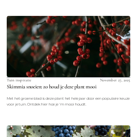
Tuin inspiratie
November 27, 2025
Skimmia snoeien: zo houd je deze plant mooi
Met het groene blad is deze plant het hele jaar door een populaire keuze
voor je tuin. Ontdek hier hoe je 'm mooi houdt.