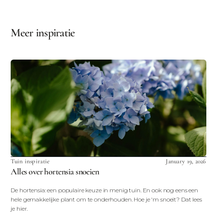
Meer inspiratie
Tuin inspiratie
January 19, 2026
Alles over hortensia snoeien
De hortensia: een populaire keuze in menig tuin. En ook nog eens een
hele gemakkelijke plant om te onderhouden. Hoe je 'm snoeit? Dat lees
je hier.