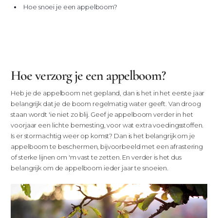
Hoe snoei je een appelboom?
Hoe verzorg je een appelboom?
Heb je de appelboom net gepland, dan is het in het eerste jaar
belangrijk dat je de boom regelmatig water geeft. Van droog
staan wordt 'ie niet zo blij. Geef je appelboom verder in het
voorjaar een lichte bemesting, voor wat extra voedingsstoffen.
Is er stormachtig weer op komst? Dan is het belangrijk om je
appelboom te beschermen, bijvoorbeeld met een afrastering
of sterke lijnen om 'm vast te zetten. En verder is het dus
belangrijk om de appelboom ieder jaar te snoeien.