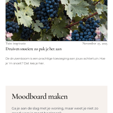
Tuin inspiratie
November 27, 2025
Druiven snoeien: zo pak je het aan
De druivenboom is een prachtige toevoeging aan jouw achtertuin. Hoe
je 'm snoeit? Dat lees je hier.
Moodboard maken
Ga je aan de slag met je woning, maar weet je niet zo