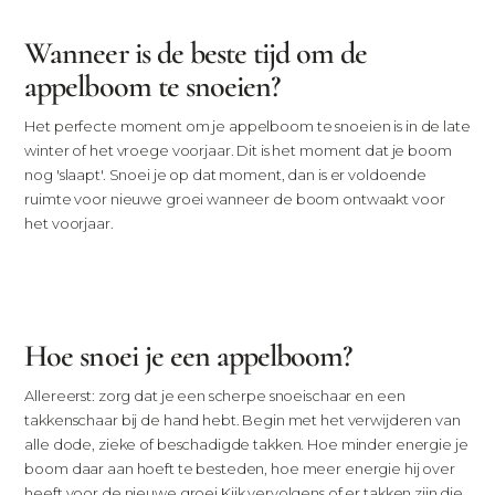
Wanneer is de beste tijd om de
appelboom te snoeien?
Het perfecte moment om je appelboom te snoeien is in de late
winter of het vroege voorjaar. Dit is het moment dat je boom
nog 'slaapt'. Snoei je op dat moment, dan is er voldoende
ruimte voor nieuwe groei wanneer de boom ontwaakt voor
het voorjaar.
Hoe snoei je een appelboom?
Allereerst: zorg dat je een scherpe snoeischaar en een
takkenschaar bij de hand hebt. Begin met het verwijderen van
alle dode, zieke of beschadigde takken. Hoe minder energie je
boom daar aan hoeft te besteden, hoe meer energie hij over
heeft voor de nieuwe groei.
Kijk vervolgens of er takken zijn die