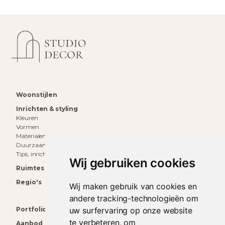
Woonstijlen
Inrichten & styling
Kleuren
Vormen
Materialen
Duurzaam wonen
Tips, inrichting & inspiratie
Wij gebruiken cookies
Ruimtes
Regio's
Wij maken gebruik van cookies en
andere tracking-technologieën om
uw surfervaring op onze website
Portfolio
te verbeteren, om
Aanbod