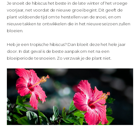
Je snoeit de hibiscus het beste in de late winter of het vroege
voorjaar, net voordat de nieuwe groei begint. Dit geeft de
plant voldoende tijd om te herstellen van de snoei, en om
nieuwe takken te ontwikkelen die in het nieuwe seizoen zullen
bloeien.
Heb je een tropische hibiscus? Dan bloeit deze het hele jaar
door. In dat geval is de beste aanpak om net na een
bloeiperiode te snoeien. Zo verzwak je de plant niet.