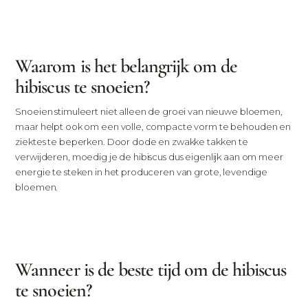
Waarom is het belangrijk om de
hibiscus te snoeien?
Snoeien stimuleert niet alleen de groei van nieuwe bloemen,
maar helpt ook om een volle, compacte vorm te behouden en
ziektes te beperken. Door dode en zwakke takken te
verwijderen, moedig je de hibiscus dus eigenlijk aan om meer
energie te steken in het produceren van grote, levendige
bloemen.
Wanneer is de beste tijd om de hibiscus
te snoeien?