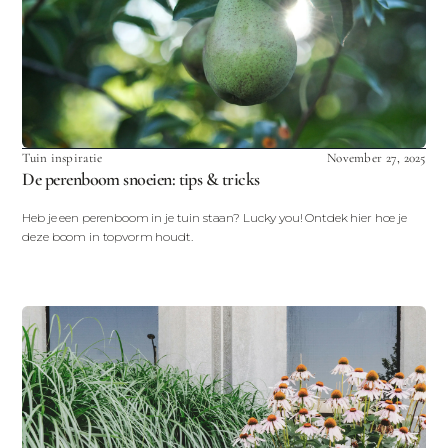
Tuin inspiratie
November 27, 2025
De perenboom snoeien: tips & tricks
Heb je een perenboom in je tuin staan? Lucky you! Ontdek hier hoe je
deze boom in topvorm houdt.