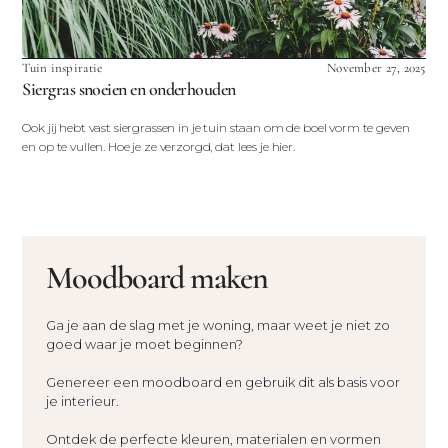
Tuin inspiratie
November 27, 2025
Siergras snoeien en onderhouden
Ook jij hebt vast siergrassen in je tuin staan om de boel vorm te geven
en op te vullen. Hoe je ze verzorgd, dat lees je hier.
Moodboard maken
Ga je aan de slag met je woning, maar weet je niet zo
goed waar je moet beginnen?
Genereer een moodboard en gebruik dit als basis voor
je interieur.
Ontdek de perfecte kleuren, materialen en vormen