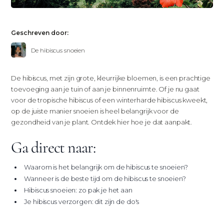
Geschreven door:
De hibiscus snoeien
De hibiscus, met zijn grote, kleurrijke bloemen, is een prachtige
toevoeging aan je tuin of aan je binnenruimte. Of je nu gaat
voor de tropische hibiscus of een winterharde hibiscus kweekt,
op de juiste manier snoeien is heel belangrijk voor de
gezondheid van je plant. Ontdek hier hoe je dat aanpakt.
Ga direct naar:
Waarom is het belangrijk om de hibiscus te snoeien?
Wanneer is de beste tijd om de hibiscus te snoeien?
Hibiscus snoeien: zo pak je het aan
Je hibiscus verzorgen: dit zijn de do's