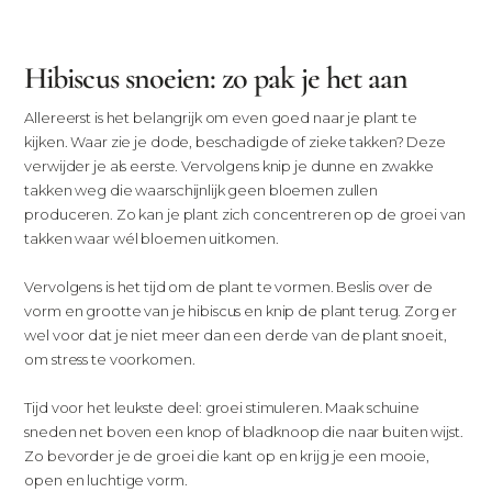
Hibiscus snoeien: zo pak je het aan
Allereerst is het belangrijk om even goed naar je plant te
kijken. Waar zie je dode, beschadigde of zieke takken? Deze
verwijder je als eerste. Vervolgens knip je dunne en zwakke
takken weg die waarschijnlijk geen bloemen zullen
produceren. Zo kan je plant zich concentreren op de groei van
takken waar wél bloemen uitkomen.
Vervolgens is het tijd om de plant te vormen. Beslis over de
vorm en grootte van je hibiscus en knip de plant terug. Zorg er
wel voor dat je niet meer dan een derde van de plant snoeit,
om stress te voorkomen.
Tijd voor het leukste deel: groei stimuleren. Maak schuine
sneden net boven een knop of bladknoop die naar buiten wijst.
Zo bevorder je de groei die kant op en krijg je een mooie,
open en luchtige vorm.