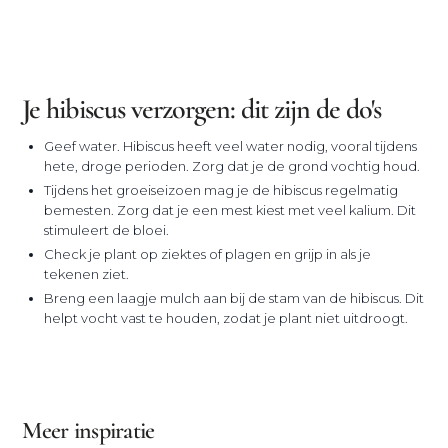
Je hibiscus verzorgen: dit zijn de do's
Geef water. Hibiscus heeft veel water nodig, vooral tijdens
hete, droge perioden. Zorg dat je de grond vochtig houd.
Tijdens het groeiseizoen mag je de hibiscus regelmatig
bemesten. Zorg dat je een mest kiest met veel kalium. Dit
stimuleert de bloei.
Check je plant op ziektes of plagen en grijp in als je
tekenen ziet.
Breng een laagje mulch aan bij de stam van de hibiscus. Dit
helpt vocht vast te houden, zodat je plant niet uitdroogt.
Meer inspiratie