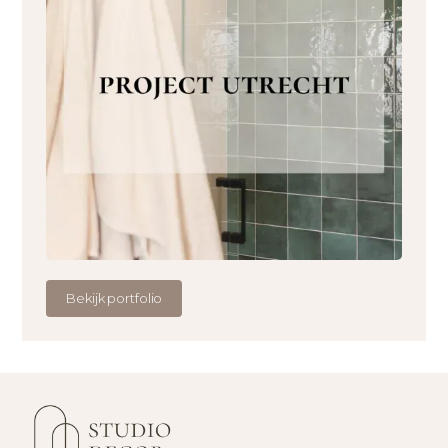
Bekijk portfolio