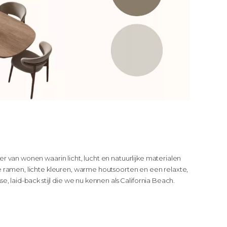
r van wonen waarin licht, lucht en natuurlijke materialen
e ramen, lichte kleuren, warme houtsoorten en een relaxte,
, laid-back stijl die we nu kennen als California Beach.