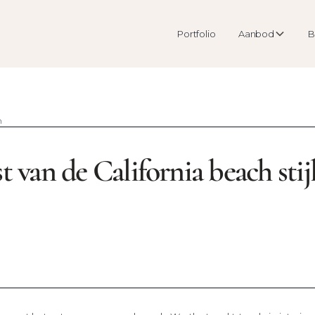
Portfolio
Aanbod
B
h
t van de California beach stijl