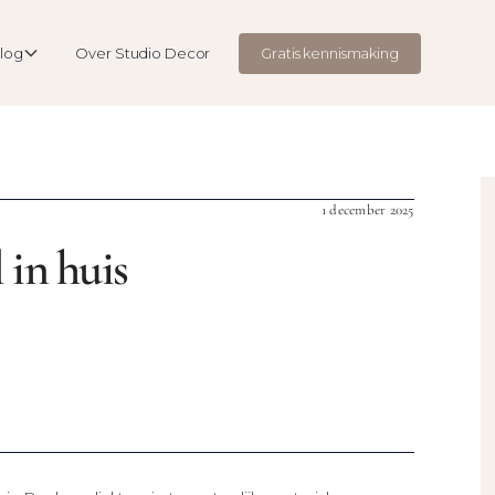
log
Over Studio Decor
Gratis kennismaking
1 december 2025
 in huis