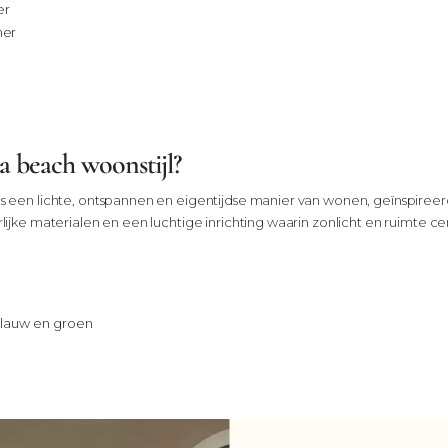
er
mer
ia beach woonstijl?
is een lichte, ontspannen en eigentijdse manier van wonen, geïnspireer
rlijke materialen en een luchtige inrichting waarin zonlicht en ruimte ce
 blauw en groen