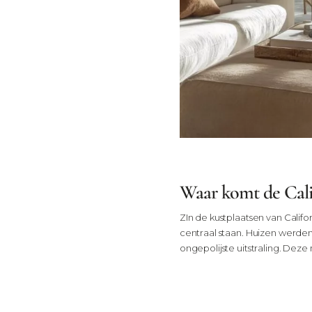
Waar komt de Cali
ZIn de kustplaatsen van Calif
centraal staan. Huizen werden
ongepolijste uitstraling. Deze