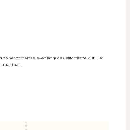
d op het zorgeloze leven langs de Californische kust. Het
ntraal staan.