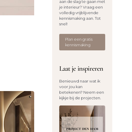
aan de slag te gaan met
je interieur? Vraag een
volledig vrijblijvende
kennismaking aan. Tot
snel!
Plan een gratis
kennismaking
Laat je inspireren
Benieuwd naar wat ik
voor jou kan
betekenen? Neem een
kijkje bij de projecten.