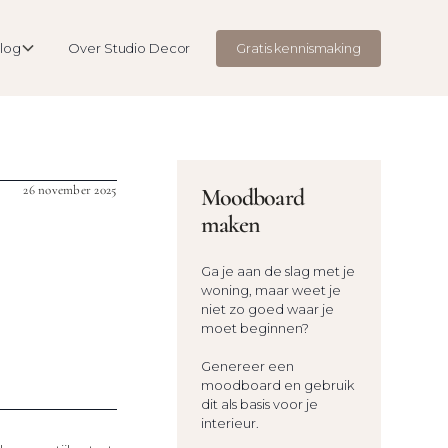
log
Over Studio Decor
Gratis kennismaking
26 november 2025
Moodboard
maken
Ga je aan de slag met je
woning, maar weet je
niet zo goed waar je
moet beginnen?
Genereer een
moodboard en gebruik
dit als basis voor je
interieur.