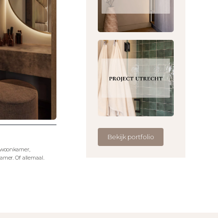
Bekijk portfolio
e woonkamer,
amer. Of allemaal.