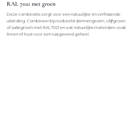
RAL 7021 met groen
Deze combinatie zorgt voor een natuurlijke en verfrissende
dennengroen
olijfgroen
uitstraling. Combineer bijvoorbeeld
,
saliegroen
of
met RAL 7021 en wat natuurlijke materialen zoals
linnen of hout voor een rustgevend geheel.