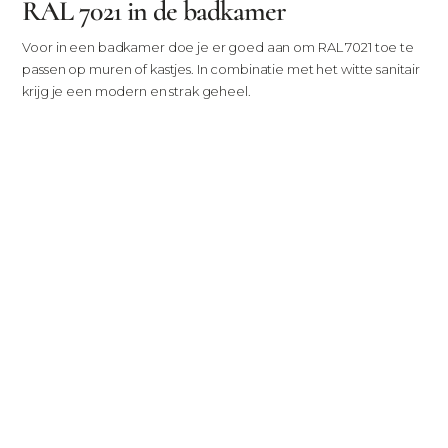
RAL 7021 in de badkamer
Voor in een badkamer doe je er goed aan om RAL 7021 toe te
passen op muren of kastjes. In combinatie met het witte sanitair
krijg je een modern en strak geheel.