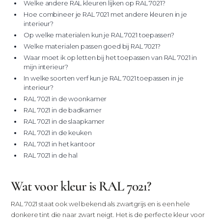
Welke andere RAL kleuren lijken op RAL 7021?
Hoe combineer je RAL 7021 met andere kleuren in je
interieur?
Op welke materialen kun je RAL 7021 toepassen?
Welke materialen passen goed bij RAL 7021?
Waar moet ik op letten bij het toepassen van RAL 7021 in
mijn interieur?
In welke soorten verf kun je RAL 7021 toepassen in je
interieur?
RAL 7021 in de woonkamer
RAL 7021 in de badkamer
RAL 7021 in de slaapkamer
RAL 7021 in de keuken
RAL 7021 in het kantoor
RAL 7021 in de hal
Wat voor kleur is RAL 7021?
RAL 7021 staat ook wel bekend als zwartgrijs en is een hele
donkere tint die naar zwart neigt. Het is de perfecte kleur voor