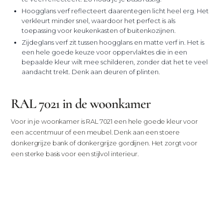
Hoogglans verf reflecteert daarentegen licht heel erg. Het
verkleurt minder snel, waardoor het perfect is als
toepassing voor keukenkasten of buitenkozijnen.
Zijdeglans verf zit tussen hoogglans en matte verf in. Het is
een hele goede keuze voor oppervlaktes die in een
bepaalde kleur wilt mee schilderen, zonder dat het te veel
aandacht trekt. Denk aan deuren of plinten.
RAL 7021 in de woonkamer
Voor in je woonkamer is RAL 7021 een hele goede kleur voor
een accentmuur of een meubel. Denk aan een stoere
donkergrijze bank of donkergrijze gordijnen. Het zorgt voor
een sterke basis voor een stijlvol interieur.