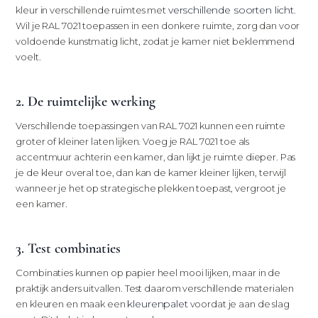
verschillende soorten licht
kleur in verschillende ruimtes met
.
Wil je RAL 7021 toepassen in een donkere ruimte, zorg dan voor
voldoende kunstmatig licht, zodat je kamer niet beklemmend
voelt.
2. De ruimtelijke werking
Verschillende toepassingen van RAL 7021 kunnen een ruimte
groter of kleiner laten lijken. Voeg je RAL 7021 toe als
accentmuur achterin een kamer, dan lijkt je ruimte dieper. Pas
je de kleur overal toe, dan kan de kamer kleiner lijken, terwijl
wanneer je het op strategische plekken toepast, vergroot je
een kamer.
3. Test combinaties
Combinaties kunnen op papier heel mooi lijken, maar in de
praktijk anders uitvallen. Test daarom verschillende materialen
kleurenpalet
en kleuren en maak een
voordat je aan de slag