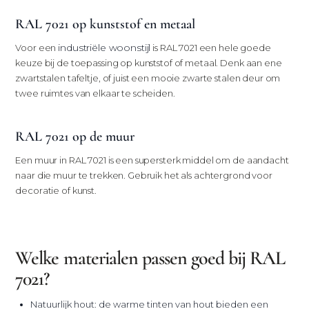
RAL 7021 op kunststof en metaal
industriële woonstijl
Voor een
is RAL 7021 een hele goede
keuze bij de toepassing op kunststof of metaal. Denk aan ene
zwartstalen tafeltje, of juist een mooie zwarte stalen deur om
twee ruimtes van elkaar te scheiden.
RAL 7021 op de muur
Een muur in RAL 7021 is een supersterk middel om de aandacht
naar die muur te trekken. Gebruik het als achtergrond voor
decoratie of kunst.
Welke materialen passen goed bij RAL
7021?
Natuurlijk hout: de warme tinten van hout bieden een