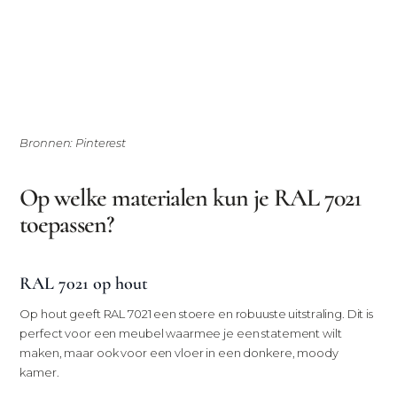
Bronnen: Pinterest
Op welke materialen kun je RAL 7021
toepassen?
RAL 7021 op hout
Op hout geeft RAL 7021 een stoere en robuuste uitstraling. Dit is
perfect voor een meubel waarmee je een statement wilt
maken, maar ook voor een vloer in een donkere, moody
kamer.