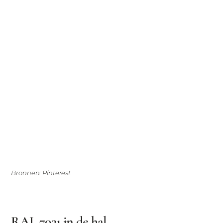
Bronnen: Pinterest
RAL 7021 in de hal