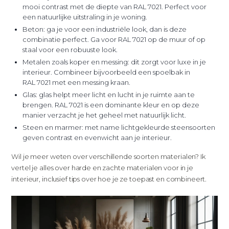
mooi contrast met de diepte van RAL 7021. Perfect voor
een natuurlijke uitstraling in je woning.
Beton: ga je voor een industriële look, dan is deze
combinatie perfect. Ga voor RAL 7021 op de muur of op
staal voor een robuuste look.
Metalen zoals koper en messing: dit zorgt voor luxe in je
interieur. Combineer bijvoorbeeld een spoelbak in
RAL 7021 met een messing kraan.
Glas: glas helpt meer licht en lucht in je ruimte aan te
brengen. RAL 7021 is een dominante kleur en op deze
manier verzacht je het geheel met natuurlijk licht.
Steen en marmer: met name lichtgekleurde steensoorten
geven contrast en evenwicht aan je interieur.
Wil je meer weten over verschillende soorten materialen? Ik
vertel je alles over harde en zachte materialen voor in je
interieur, inclusief tips over hoe je ze toepast en combineert.