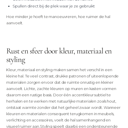
Spullen direct bij de plek waar je ze gebruikt
Hoe minder je hoeft te manoeuvreren, hoe ruimer de hal
aanvoelt.
Rust en sfeer door kleur, materiaal en
styling
Kleur, materiaal en styling maken samen het verschil in een
kleine hal. Te veel contrast, drukke patronen of uiteenlopende
materialen zorgen ervoor dat de ruimte onrustig en kleiner
aanvoelt. Lichte, zachte kleuren op muren en kasten vormen
daarom een rustige basis. Door één accentkleur subtiel te
herhalen en te werken met natuurlijke materialen zoals hout,
ontstaat warmte zonder dat het geheel zwaar wordt. Wanneer
kleuren en materialen consequent terugkomen in meubels,
verlichting en accessoires, voelt de hal samenhangend en
visueel ruimer aan.
Styling speelt daarbij een ondersteunende