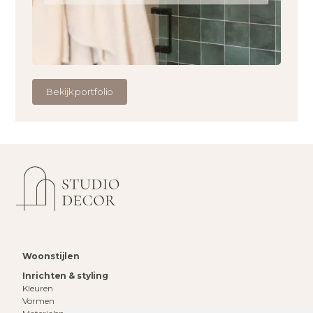
Bekijk portfolio
Woonstijlen
Inrichten & styling
Kleuren
Vormen