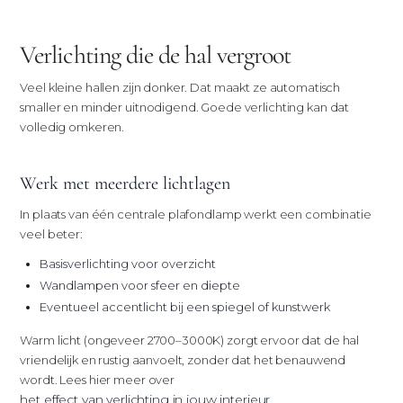
Verlichting die de hal vergroot
Veel kleine hallen zijn donker. Dat maakt ze automatisch
smaller en minder uitnodigend. Goede verlichting kan dat
volledig omkeren.
Werk met meerdere lichtlagen
In plaats van één centrale plafondlamp werkt een combinatie
veel beter:
Basisverlichting voor overzicht
Wandlampen voor sfeer en diepte
Eventueel accentlicht bij een spiegel of kunstwerk
Warm licht (ongeveer 2700–3000K) zorgt ervoor dat de hal
vriendelijk en rustig aanvoelt, zonder dat het benauwend
wordt. Lees hier meer over
het effect van verlichting in jouw interieur
.