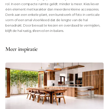
rol. In een compacte ruimte geldt: minder is meer. Kies liever
één element met karakter dan meerdere kleine accessoires.
Denk aan een enkele plant, een kunstwerk of foto in verticale
vorm of een smal vloerkleed dat de lengte van de hal
benadrukt. Door bewust te kiezen en overdaad te vermijden,
blijft de hal rustig, sfeervol en in balans.
Meer inspiratie