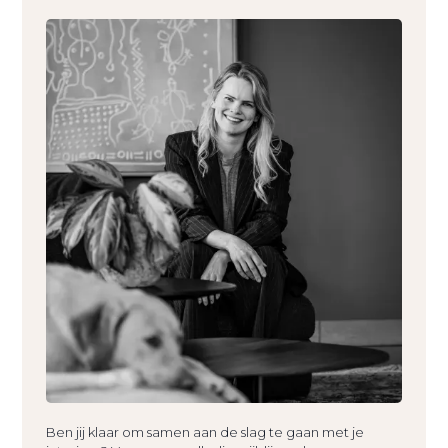
Ben jij klaar om samen aan de slag te gaan met je