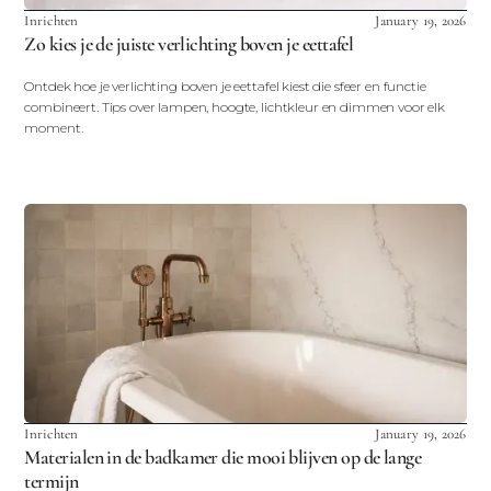
Inrichten
January 19, 2026
Zo kies je de juiste verlichting boven je eettafel
Ontdek hoe je verlichting boven je eettafel kiest die sfeer en functie
combineert. Tips over lampen, hoogte, lichtkleur en dimmen voor elk
moment.
Inrichten
January 19, 2026
Materialen in de badkamer die mooi blijven op de lange
termijn