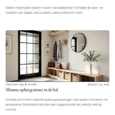
Welke materialen blijven mooi in de badkamer? Ontdek de voor- en
nadelen van tegels, natuursteen, solid surface en meer.
Interieur tips & trends
January 19, 2026
Slimme opbergruimte in de hal
Ontdek slimme en stijlvolle opbergoplossingen voor jassen, schoenen en
accessoires. Praktische tips voor een opgeruimde hal, ook bij weinig
ruimte.