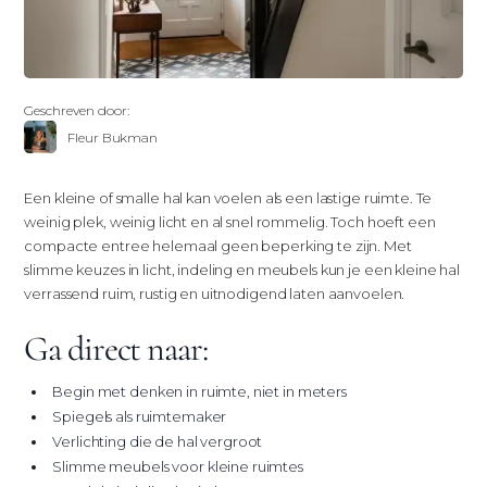
Geschreven door:
Fleur Bukman
Een kleine of smalle hal kan voelen als een lastige ruimte. Te
weinig plek, weinig licht en al snel rommelig. Toch hoeft een
compacte entree helemaal geen beperking te zijn. Met
slimme keuzes in licht, indeling en meubels kun je een kleine hal
verrassend ruim, rustig en uitnodigend laten aanvoelen.
Ga direct naar:
Begin met denken in ruimte, niet in meters
Spiegels als ruimtemaker
Verlichting die de hal vergroot
Slimme meubels voor kleine ruimtes