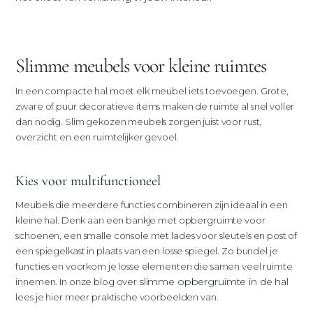
Slimme meubels voor kleine ruimtes
In een compacte hal moet elk meubel iets toevoegen. Grote,
zware of puur decoratieve items maken de ruimte al snel voller
dan nodig. Slim gekozen meubels zorgen juist voor rust,
overzicht en een ruimtelijker gevoel.
Kies voor multifunctioneel
Meubels die meerdere functies combineren zijn ideaal in een
kleine hal. Denk aan een bankje met opbergruimte voor
schoenen, een smalle console met lades voor sleutels en post of
een spiegelkast in plaats van een losse spiegel. Zo bundel je
functies en voorkom je losse elementen die samen veel ruimte
slimme opbergruimte in de hal
innemen. In onze blog over
lees je hier meer praktische voorbeelden van.