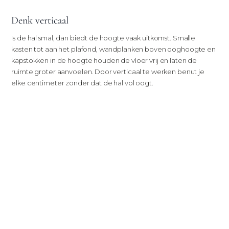
Denk verticaal
Is de hal smal, dan biedt de hoogte vaak uitkomst. Smalle
kasten tot aan het plafond, wandplanken boven ooghoogte en
kapstokken in de hoogte houden de vloer vrij en laten de
ruimte groter aanvoelen. Door verticaal te werken benut je
elke centimeter zonder dat de hal vol oogt.