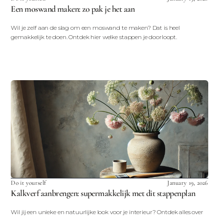
Een moswand maken: zo pak je het aan
Wil je zelf aan de slag om een moswand te maken? Dat is heel
gemakkelijk te doen. Ontdek hier welke stappen je doorloopt.
Do it yourself
January 19, 2026
Kalkverf aanbrengen: supermakkelijk met dit stappenplan
Wil jij een unieke en natuurlijke look voor je interieur? Ontdek alles over