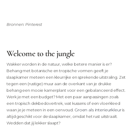
Bronnen: Pinterest
Welcome to the jungle
Wakker worden in de natuur, welke betere manier is er?
Behang met botanische en tropische vormen geeft je
slaapkamer meteen een kleurrijke en sprekende uitstraling. Zet
tegen een (rustige) muur aan de overkant van je drukke
behang een mooie kamerplant voor een gebalanceerd effect.
Werk je met een budget? Met een paar aanpassingen zoals
een tropisch dekbedovertrek, wat kussens of een vloerkleed
Groen als interieurkleur
waan je je meteen in een oerwoud.
is
altijd geschikt voor de slaapkamer, omdat het rust uitstraalt.
Wedden dat jij lekker slaapt?