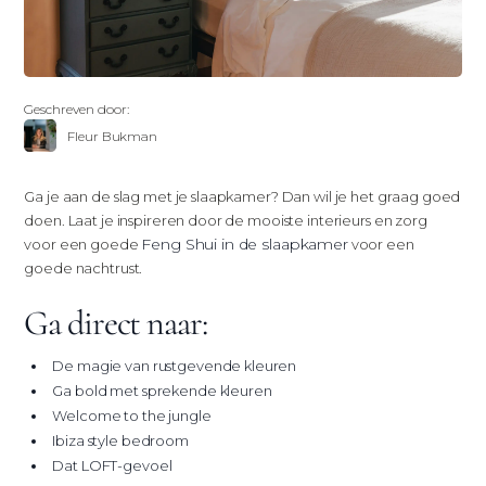
Geschreven door:
Fleur Bukman
Ga je aan de slag met je slaapkamer? Dan wil je het graag goed
doen. Laat je inspireren door de mooiste interieurs en zorg
Feng Shui in de slaapkamer
voor een goede
voor een
goede nachtrust.
Ga direct naar:
De magie van rustgevende kleuren
Ga bold met sprekende kleuren
Welcome to the jungle
Ibiza style bedroom
Dat LOFT-gevoel