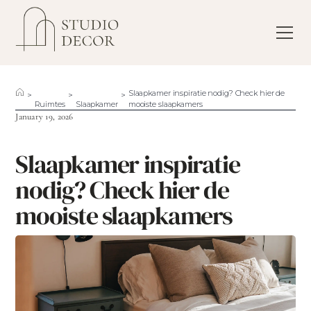
Slaapkamer inspiratie nodig? Check hier de
>
>
>
Ruimtes
Slaapkamer
mooiste slaapkamers
January 19, 2026
Slaapkamer inspiratie
nodig? Check hier de
mooiste slaapkamers