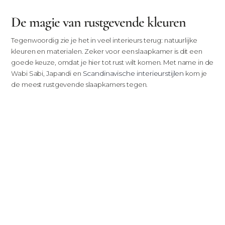
De magie van rustgevende kleuren
Tegenwoordig zie je het in veel interieurs terug: natuurlijke
kleuren en materialen. Zeker voor een slaapkamer is dit een
goede keuze, omdat je hier tot rust wilt komen. Met name in de
Scandinavische interieurstijlen
Wabi Sabi, Japandi en
kom je
de meest rustgevende slaapkamers tegen.