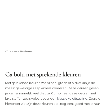
Bronnen: Pinterest
Ga bold met sprekende kleuren
Met sprekende kleuren zoals rood, groen of blauw kun je de
meest geweldige slaapkamers creëeren. Deze kleuren geven
je kamer namelijk veel diepte. Combineer deze kleuren met
klassieke uitstraling
luxe stoffen zoals velours voor een
. Zoals je
hieronder ziet zijn deze kleuren ook nog eens goed met elkaar